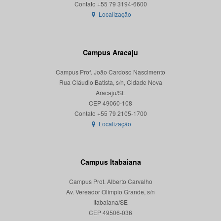
Localização
Campus Aracaju
Campus Prof. João Cardoso Nascimento
Rua Cláudio Batista, s/n, Cidade Nova
Aracaju/SE
CEP 49060-108
Localização
Campus Itabaiana
Campus Prof. Alberto Carvalho
Av. Vereador Olímpio Grande, s/n
Itabaiana/SE
CEP 49506-036