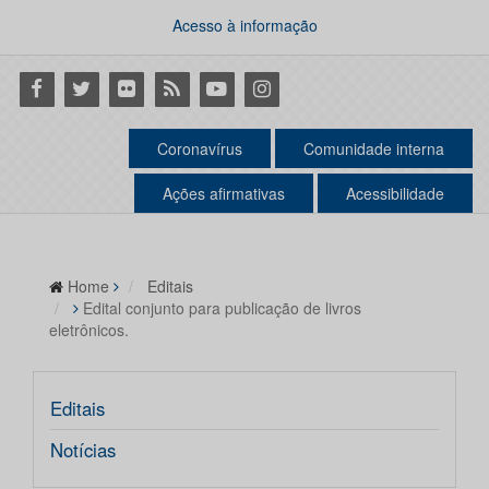
Acesso à informação
Facebook
Twitter
Flickr
RSS
Youtube
Instagram
Coronavírus
Comunidade interna
Ações afirmativas
Acessibilidade
Home
Editais
Edital conjunto para publicação de livros
eletrônicos.
Editais
Notícias