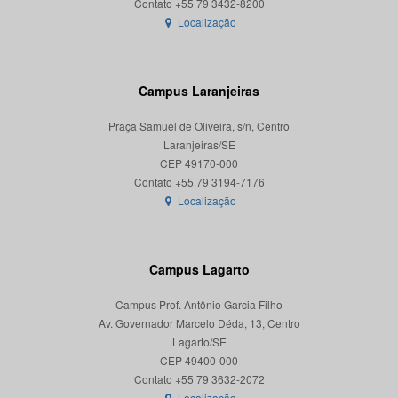
Localização
Campus Laranjeiras
Praça Samuel de Oliveira, s/n, Centro
Laranjeiras/SE
CEP 49170-000
Localização
Campus Lagarto
Campus Prof. Antônio Garcia Filho
Av. Governador Marcelo Déda, 13, Centro
Lagarto/SE
CEP 49400-000
Localização