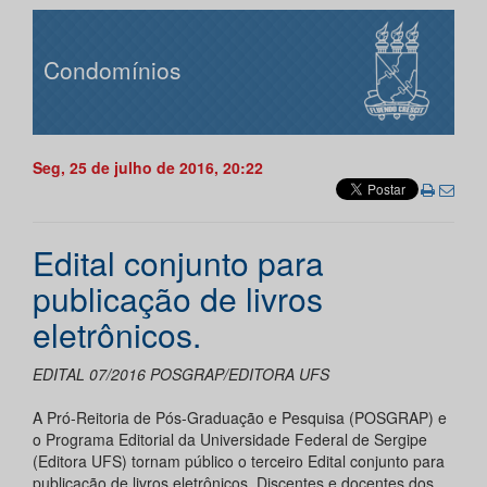
Condomínios
Seg, 25 de julho de 2016, 20:22
Edital conjunto para
publicação de livros
eletrônicos.
EDITAL 07/2016 POSGRAP/EDITORA UFS
A Pró-Reitoria de Pós-Graduação e Pesquisa (POSGRAP) e
o Programa Editorial da Universidade Federal de Sergipe
(Editora UFS) tornam público o terceiro Edital conjunto para
publicação de livros eletrônicos. Discentes e docentes dos