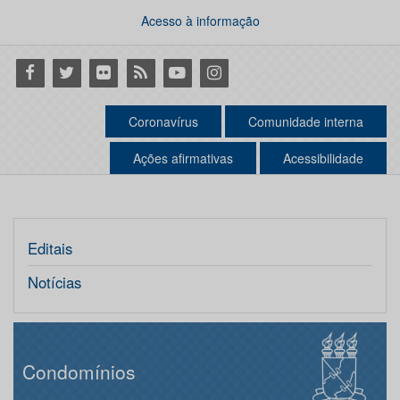
Acesso à informação
Facebook
Twitter
Flickr
RSS
Youtube
Instagram
Coronavírus
Comunidade interna
Ações afirmativas
Acessibilidade
Editais
Notícias
Condomínios