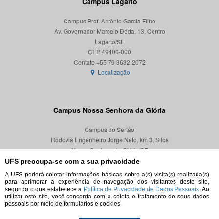
Campus Lagarto
Campus Prof. Antônio Garcia Filho
Av. Governador Marcelo Déda, 13, Centro
Lagarto/SE
CEP 49400-000
Localização
Campus Nossa Senhora da Glória
Campus do Sertão
Rodovia Engenheiro Jorge Neto, km 3, Silos
Nossa Senhora da Glória/SE
CEP 49680-000
UFS preocupa-se com a sua privacidade
A UFS poderá coletar informações básicas sobre a(s) visita(s) realizada(s)
Localização
para aprimorar a experiência de navegação dos visitantes deste site,
segundo o que estabelece a
Política de Privacidade de Dados Pessoais.
Ao
utilizar este site, você concorda com a coleta e tratamento de seus dados
pessoais por meio de formulários e cookies.