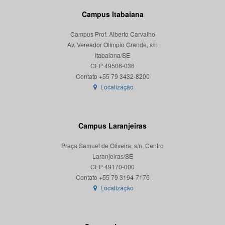
Campus Itabaiana
Campus Prof. Alberto Carvalho
Av. Vereador Olímpio Grande, s/n
Itabaiana/SE
CEP 49506-036
Localização
Campus Laranjeiras
Praça Samuel de Oliveira, s/n, Centro
Laranjeiras/SE
CEP 49170-000
Localização