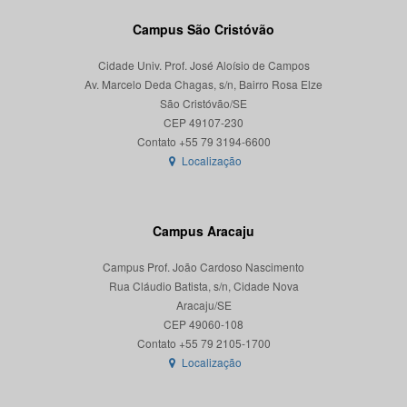
Campus São Cristóvão
Cidade Univ. Prof. José Aloísio de Campos
Av. Marcelo Deda Chagas, s/n, Bairro Rosa Elze
São Cristóvão/SE
CEP 49107-230
Localização
Campus Aracaju
Campus Prof. João Cardoso Nascimento
Rua Cláudio Batista, s/n, Cidade Nova
Aracaju/SE
CEP 49060-108
Localização