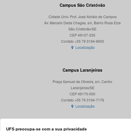
Campus São Cristóvão
Cidade Univ. Prof. José Aloísio de Campos
Av. Marcelo Deda Chagas, s/n, Bairro Rosa Elze
São Cristóvão/SE
CEP 49107-230
Localização
Campus Laranjeiras
Praça Samuel de Oliveira, s/n, Centro
Laranjeiras/SE
CEP 49170-000
Localização
UFS preocupa-se com a sua privacidade