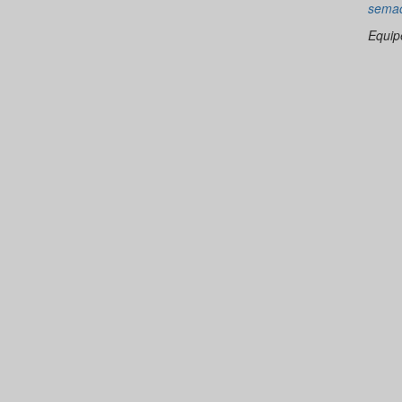
sema
Equi