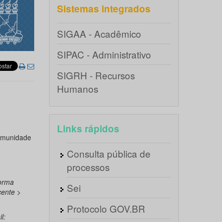
Sistemas integrados
SIGAA - Acadêmico
SIPAC - Administrativo
SIGRH - Recursos
Humanos
Links rápidos
omunidade
Consulta pública de
processos
forma
Sei
cente >
Protocolo GOV.BR
l: