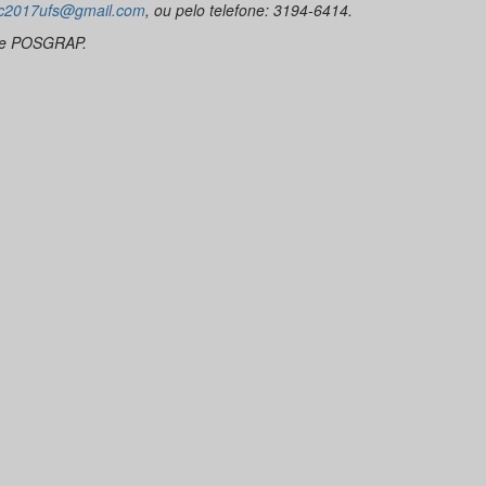
c2017ufs@gmail.com
, ou pelo telefone: 3194-6414.
pe POSGRAP.