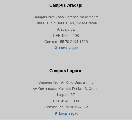
Campus Aracaju
Campus Prof. João Cardoso Nascimento
Rua Cláudio Batista, s/n, Cidade Nova
Aracaju/SE
CEP 49060-108
Localização
Campus Lagarto
Campus Prof. Antônio Garcia Filho
Av. Governador Marcelo Déda, 13, Centro
Lagarto/SE
CEP 49400-000
Localização