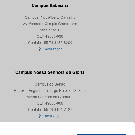
Campus Itabaiana
Campus Prof. Alberto Carvalho
Av. Vereador Olímpio Grande, s/n
Itabaiana/SE
CEP 49506-036
Localização
Campus Nossa Senhora da Glória
Campus do Sertão
Rodovia Engenheiro Jorge Neto, km 3, Silos
Nossa Senhora da Glória/SE
CEP 49680-000
Localização