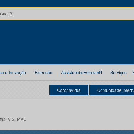
usca [3]
sa e Inovação
Extensão
Assistência Estudantil
Serviços
Coronavírus
Comunidade intern
tas IV SEMAC