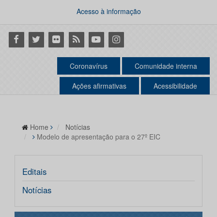
Acesso à informação
Facebook
Twitter
Flickr
RSS
Youtube
Instagram
Coronavírus
Comunidade interna
Ações afirmativas
Acessibilidade
Home
Notícias
Modelo de apresentação para o 27º EIC
Editais
Notícias