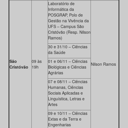
Laboratório de
Informática da
POSGRAP, Polo de
Gestão na Vivência da
UFS – Campus São
Cristóvão (Resp. Nilson
Ramos)
30 e 31/10 – Ciências
da Saúde
São
09 às
01 e 06/11 – Ciências
Nilson Ramos
Cristóvão
19h
Biológicas e Ciências
Agrárias
07 e 08/11 – Ciências
Humanas, Ciências
Sociais Aplicadas e
Linguística, Letras e
Artes
09 e 10/11 – Ciências
Extas e da Terra e
Engenharias