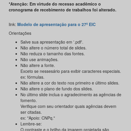
*Atenção: Em virtude do recesso acadêmico o
cronograma de recebimento de trabalhos foi alterado.
link:
Modelo de apresentação para o 27º EIC
Orientações
Salve sua apresentação em '.pdf'.
Não altere o número total de slides.
Não reduza o tamanho das fontes.
Não use animações.
Não altere a fonte.
Exceto se nessesário para exibir caracteres especiais.
ex: fórmulas.
Não altere a cor do texto nos primeiro e último slides.
Não altere o plano de fundo dos slides.
No último slide inclua o agradecimento as agências de
fomento.
Verifique com seu orientador quais agências devem
ser citadas.
ex: "Apoio: CNPq."
Lembre-se:
O contraste e o brilho da imagem projetada são