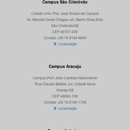
Campus São Cristóvão
Cidade Univ. Prof. José Aloísio de Campos
Av. Marcelo Deda Chagas, s/n, Bairro Rosa Elze
São Cristóvão/SE
CEP 49107-230
Localização
Campus Aracaju
Campus Prof. João Cardoso Nascimento
Rua Cláudio Batista, s/n, Cidade Nova
Aracaju/SE
CEP 49060-108
Localização