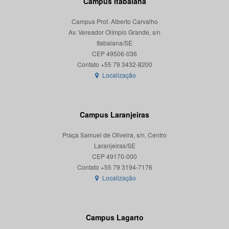
Campus Itabaiana
Campus Prof. Alberto Carvalho
Av. Vereador Olímpio Grande, s/n
Itabaiana/SE
CEP 49506-036
Localização
Campus Laranjeiras
Praça Samuel de Oliveira, s/n, Centro
Laranjeiras/SE
CEP 49170-000
Localização
Campus Lagarto