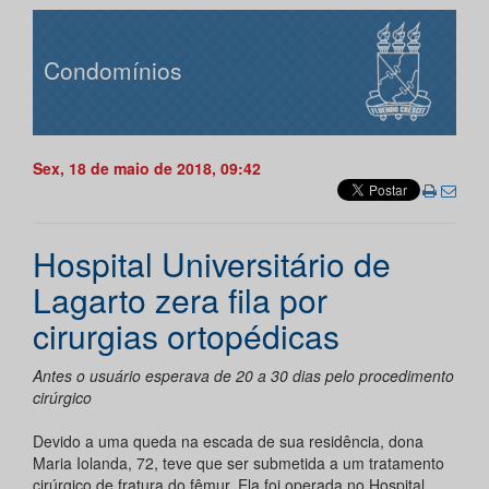
Condomínios
Sex, 18 de maio de 2018, 09:42
Hospital Universitário de
Lagarto zera fila por
cirurgias ortopédicas
Antes o usuário esperava de 20 a 30 dias pelo procedimento
cirúrgico
Devido a uma queda na escada de sua residência, dona
Maria Iolanda, 72, teve que ser submetida a um tratamento
cirúrgico de fratura do fêmur. Ela foi operada no Hospital