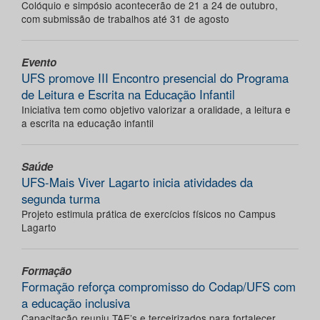
Colóquio e simpósio acontecerão de 21 a 24 de outubro,
com submissão de trabalhos até 31 de agosto
Evento
UFS promove III Encontro presencial do Programa
de Leitura e Escrita na Educação Infantil
Iniciativa tem como objetivo valorizar a oralidade, a leitura e
a escrita na educação infantil
Saúde
UFS-Mais Viver Lagarto inicia atividades da
segunda turma
Projeto estimula prática de exercícios físicos no Campus
Lagarto
Formação
Formação reforça compromisso do Codap/UFS com
a educação inclusiva
Capacitação reuniu TAE’s e terceirizados para fortalecer