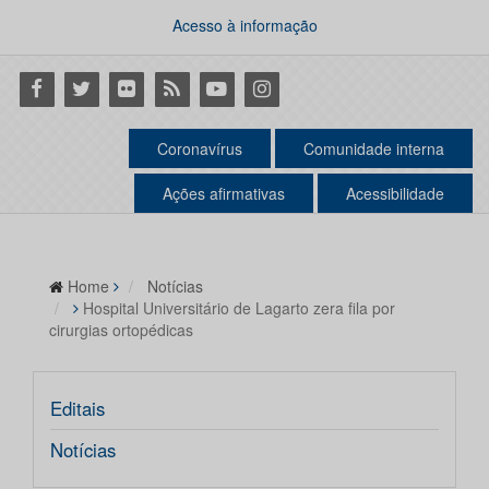
Acesso à informação
Facebook
Twitter
Flickr
RSS
Youtube
Instagram
Coronavírus
Comunidade interna
Ações afirmativas
Acessibilidade
Home
Notícias
Hospital Universitário de Lagarto zera fila por
cirurgias ortopédicas
Editais
Notícias