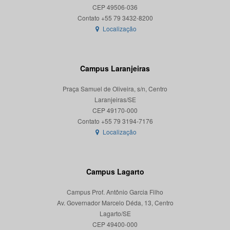
CEP 49506-036
Localização
Campus Laranjeiras
Praça Samuel de Oliveira, s/n, Centro
Laranjeiras/SE
CEP 49170-000
Localização
Campus Lagarto
Campus Prof. Antônio Garcia Filho
Av. Governador Marcelo Déda, 13, Centro
Lagarto/SE
CEP 49400-000