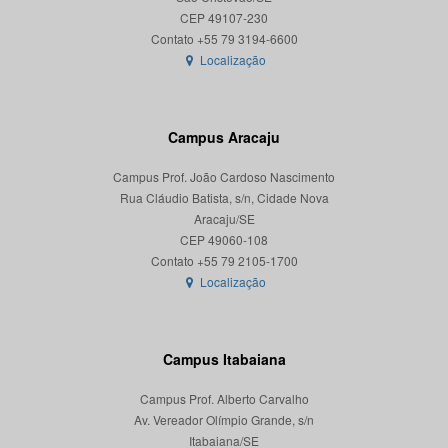
CEP 49107-230
Localização
Campus Aracaju
Campus Prof. João Cardoso Nascimento
Rua Cláudio Batista, s/n, Cidade Nova
Aracaju/SE
CEP 49060-108
Localização
Campus Itabaiana
Campus Prof. Alberto Carvalho
Av. Vereador Olímpio Grande, s/n
Itabaiana/SE