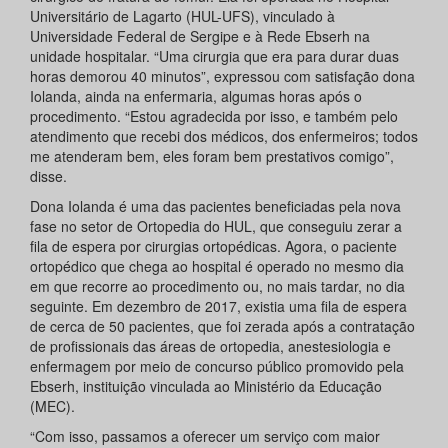
Universitário de Lagarto (HUL-UFS), vinculado à
Universidade Federal de Sergipe e à Rede Ebserh na
unidade hospitalar. “Uma cirurgia que era para durar duas
horas demorou 40 minutos”, expressou com satisfação dona
Iolanda, ainda na enfermaria, algumas horas após o
procedimento. “Estou agradecida por isso, e também pelo
atendimento que recebi dos médicos, dos enfermeiros; todos
me atenderam bem, eles foram bem prestativos comigo”,
disse.
Dona Iolanda é uma das pacientes beneficiadas pela nova
fase no setor de Ortopedia do HUL, que conseguiu zerar a
fila de espera por cirurgias ortopédicas. Agora, o paciente
ortopédico que chega ao hospital é operado no mesmo dia
em que recorre ao procedimento ou, no mais tardar, no dia
seguinte. Em dezembro de 2017, existia uma fila de espera
de cerca de 50 pacientes, que foi zerada após a contratação
de profissionais das áreas de ortopedia, anestesiologia e
enfermagem por meio de concurso público promovido pela
Ebserh, instituição vinculada ao Ministério da Educação
(MEC).
“Com isso, passamos a oferecer um serviço com maior